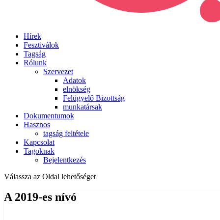
Hírek
Fesztiválok
Tagság
Rólunk
Szervezet
Adatok
elnökség
Felügyelő Bizottság
munkatársak
Dokumentumok
Hasznos
tagság feltétele
Kapcsolat
Tagoknak
Bejelentkezés
Válassza az Oldal lehetőséget
A 2019-es nívó