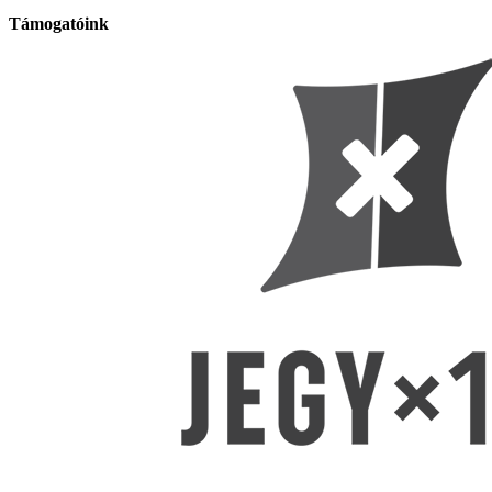
Támogatóink