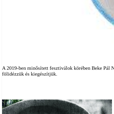
A 2019-ben minősített fesztiválok körében Beke Pál Ní
fölidézzük és kiegészítjük.