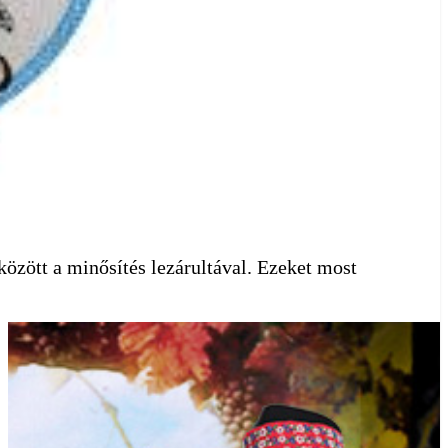
között a minősítés lezárultával. Ezeket most