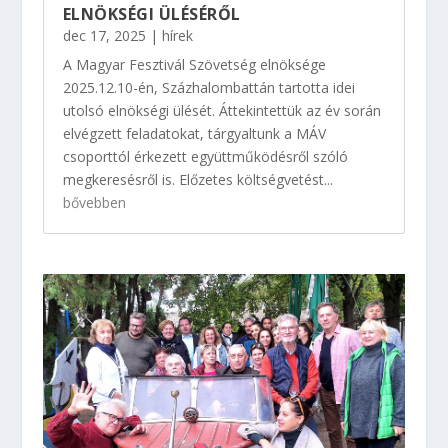
ELNÖKSÉGI ÜLÉSÉRŐL
dec 17, 2025
|
hírek
A Magyar Fesztivál Szövetség elnöksége
2025.12.10-én, Százhalombattán tartotta idei
utolsó elnökségi ülését. Áttekintettük az év során
elvégzett feladatokat, tárgyaltunk a MÁV
csoporttól érkezett együttműködésről szóló
megkeresésről is. Előzetes költségvetést...
bővebben