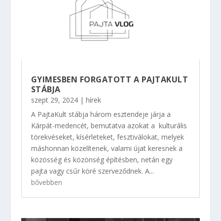
GYIMESBEN FORGATOTT A PAJTAKULT
STÁBJA
szept 29, 2024
|
hírek
A PajtaKult stábja három esztendeje járja a
Kárpát-medencét, bemutatva azokat a kulturális
törekvéseket, kísérleteket, fesztiválokat, melyek
máshonnan közelítenek, valami újat keresnek a
közösség és közönség építésben, netán egy
pajta vagy csűr köré szerveződnek. A...
bővebben