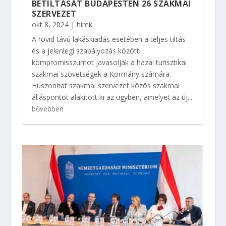
BETILTÁSÁT BUDAPESTEN 26 SZAKMAI
SZERVEZET
okt 8, 2024
|
hírek
A rövid távú lakáskiadás esetében a teljes tiltás
és a jelenlegi szabályozás közötti
kompromisszumot javasolják a hazai turisztikai
szakmai szövetségek a Kormány számára.
Huszonhat szakmai szervezet közös szakmai
álláspontot alakított ki az ügyben, amelyet az új...
bővebben