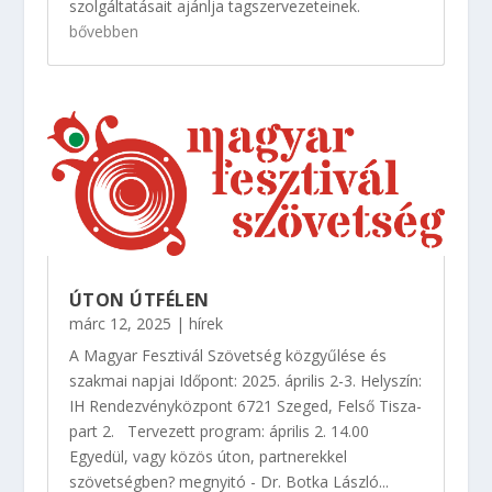
szolgáltatásait ajánlja tagszervezeteinek.
bővebben
ÚTON ÚTFÉLEN
márc 12, 2025
|
hírek
A Magyar Fesztivál Szövetség közgyűlése és
szakmai napjai Időpont: 2025. április 2-3. Helyszín:
IH Rendezvényközpont 6721 Szeged, Felső Tisza-
part 2. Tervezett program: április 2. 14.00
Egyedül, vagy közös úton, partnerekkel
szövetségben? megnyitó - Dr. Botka László...