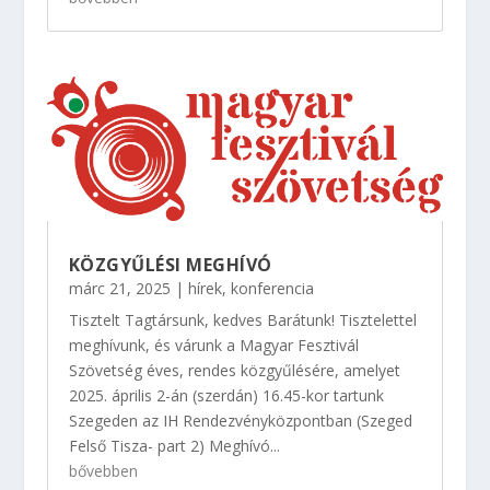
KÖZGYŰLÉSI MEGHÍVÓ
márc 21, 2025
|
hírek
,
konferencia
Tisztelt Tagtársunk, kedves Barátunk! Tisztelettel
meghívunk, és várunk a Magyar Fesztivál
Szövetség éves, rendes közgyűlésére, amelyet
2025. április 2-án (szerdán) 16.45-kor tartunk
Szegeden az IH Rendezvényközpontban (Szeged
Felső Tisza- part 2) Meghívó...
bővebben