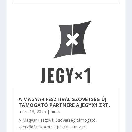
A MAGYAR FESZTIVÁL SZÖVETSÉG ÚJ
TÁMOGATÓ PARTNERE A JEGYX1 ZRT.
márc 13, 2025
|
hírek
A Magyar Fesztivál Szövetség támogatói
szerződést kötött a JEGYx1 Zrt. -vel,