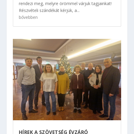
rendezi meg, melyre örömmel várjuk tagjainkat!
Részvételi szándékát kérjük, a...
bővebben
HÍREK A SZÖVETSÉG ÉVZÁRÓ