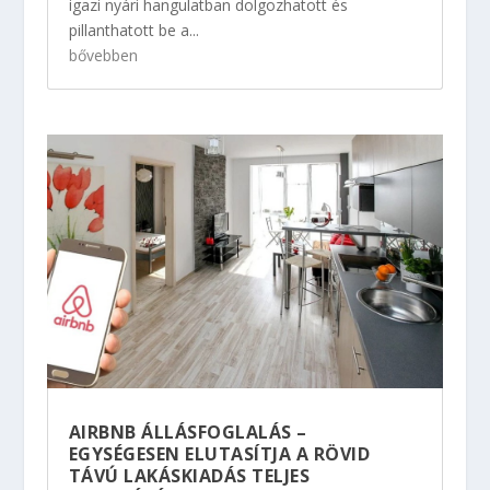
igazi nyári hangulatban dolgozhatott és
pillanthatott be a...
bővebben
AIRBNB ÁLLÁSFOGLALÁS –
EGYSÉGESEN ELUTASÍTJA A RÖVID
TÁVÚ LAKÁSKIADÁS TELJES