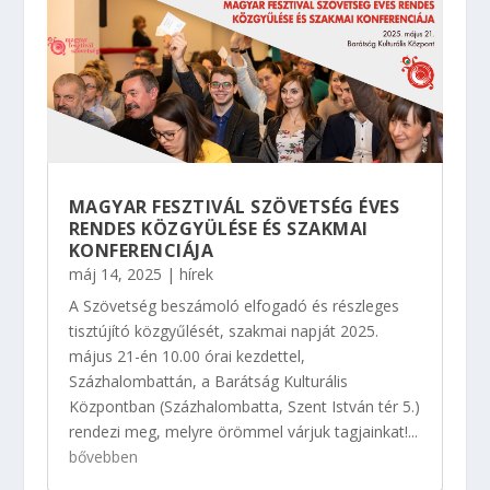
MAGYAR FESZTIVÁL SZÖVETSÉG ÉVES
RENDES KÖZGYÜLÉSE ÉS SZAKMAI
KONFERENCIÁJA
máj 14, 2025
|
hírek
A Szövetség beszámoló elfogadó és részleges
tisztújító közgyűlését, szakmai napját 2025.
május 21-én 10.00 órai kezdettel,
Százhalombattán, a Barátság Kulturális
Központban (Százhalombatta, Szent István tér 5.)
rendezi meg, melyre örömmel várjuk tagjainkat!...
bővebben