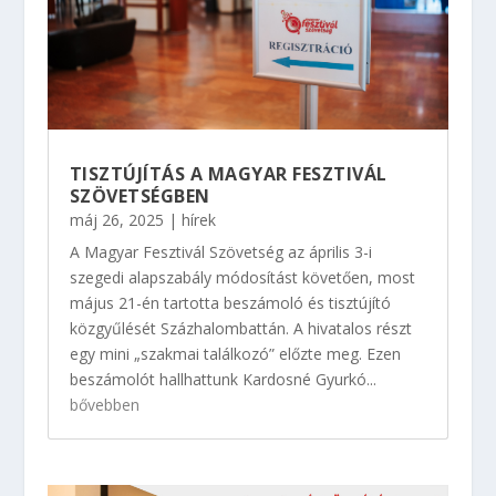
TISZTÚJÍTÁS A MAGYAR FESZTIVÁL
SZÖVETSÉGBEN
máj 26, 2025
|
hírek
A Magyar Fesztivál Szövetség az április 3-i
szegedi alapszabály módosítást követően, most
május 21-én tartotta beszámoló és tisztújító
közgyűlését Százhalombattán. A hivatalos részt
egy mini „szakmai találkozó” előzte meg. Ezen
beszámolót hallhattunk Kardosné Gyurkó...
bővebben