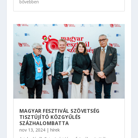
bővebben
MAGYAR FESZTIVÁL SZÖVETSÉG
TISZTÚJÍTÓ KÖZGYŰLÉS
SZÁZHALOMBATTA
nov 13, 2024
|
hírek