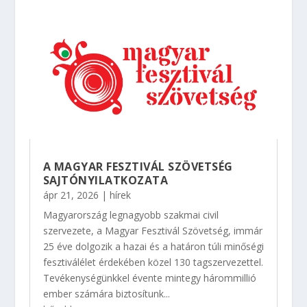
A MAGYAR FESZTIVÁL SZÖVETSÉG
SAJTÓNYILATKOZATA
ápr 21, 2026
|
hírek
Magyarország legnagyobb szakmai civil
szervezete, a Magyar Fesztivál Szövetség, immár
25 éve dolgozik a hazai és a határon túli minőségi
fesztiválélet érdekében közel 130 tagszervezettel.
Tevékenységünkkel évente mintegy hárommillió
ember számára biztosítunk...