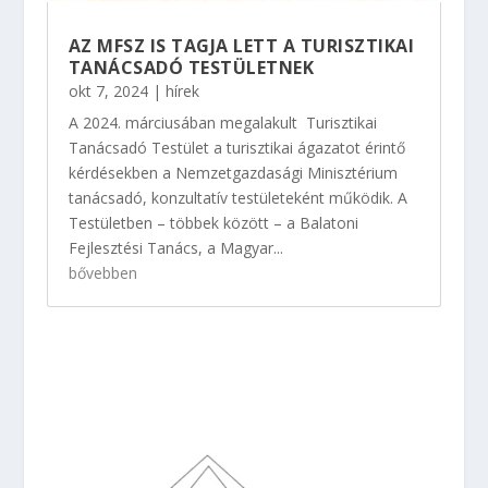
AZ MFSZ IS TAGJA LETT A TURISZTIKAI
TANÁCSADÓ TESTÜLETNEK
okt 7, 2024
|
hírek
A 2024. márciusában megalakult Turisztikai
Tanácsadó Testület a turisztikai ágazatot érintő
kérdésekben a Nemzetgazdasági Minisztérium
tanácsadó, konzultatív testületeként működik. A
Testületben – többek között – a Balatoni
Fejlesztési Tanács, a Magyar...
bővebben