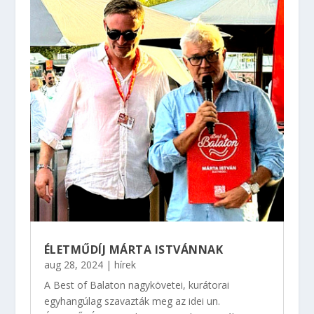
ÉLETMŰDÍJ MÁRTA ISTVÁNNAK
aug 28, 2024
|
hírek
A Best of Balaton nagykövetei, kurátorai
egyhangúlag szavazták meg az idei un.