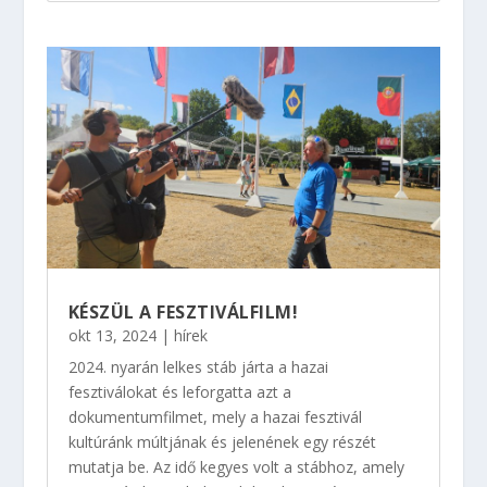
KÉSZÜL A FESZTIVÁLFILM!
okt 13, 2024
|
hírek
2024. nyarán lelkes stáb járta a hazai
fesztiválokat és leforgatta azt a
dokumentumfilmet, mely a hazai fesztivál
kultúránk múltjának és jelenének egy részét
mutatja be. Az idő kegyes volt a stábhoz, amely