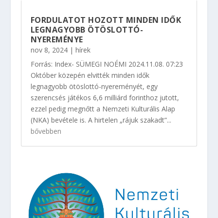
FORDULATOT HOZOTT MINDEN IDŐK
LEGNAGYOBB ÖTÖSLOTTÓ-
NYEREMÉNYE
nov 8, 2024
|
hírek
Forrás: Index- SÜMEGI NOÉMI 2024.11.08. 07:23
Október közepén elvitték minden idők
legnagyobb ötöslottó-nyereményét, egy
szerencsés játékos 6,6 milliárd forinthoz jutott,
ezzel pedig megnőtt a Nemzeti Kulturális Alap
(NKA) bevétele is. A hirtelen „rájuk szakadt”...
bővebben