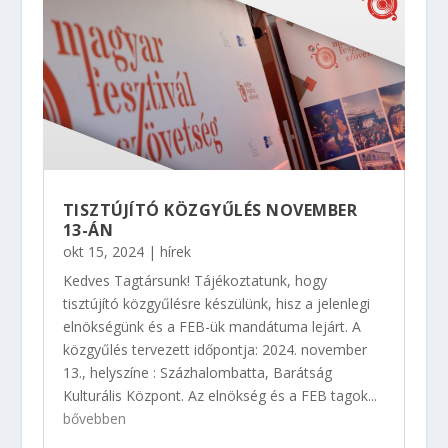
TISZTÚJÍTÓ KÖZGYŰLÉS NOVEMBER
13-ÁN
okt 15, 2024
|
hírek
Kedves Tagtársunk! Tájékoztatunk, hogy
tisztújító közgyűlésre készülünk, hisz a jelenlegi
elnökségünk és a FEB-ük mandátuma lejárt. A
közgyűlés tervezett időpontja: 2024. november
13., helyszíne : Százhalombatta, Barátság
Kulturális Központ. Az elnökség és a FEB tagok...
bővebben