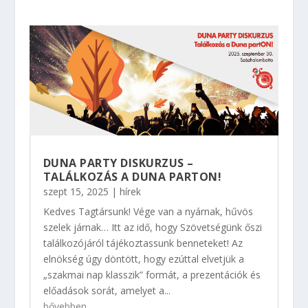
DUNA PARTY DISKURZUS –
TALÁLKOZÁS A DUNA PARTON!
szept 15, 2025
|
hírek
Kedves Tagtársunk! Vége van a nyárnak, hűvös
szelek járnak… Itt az idő, hogy Szövetségünk őszi
találkozójáról tájékoztassunk benneteket! Az
elnökség úgy döntött, hogy ezúttal elvetjük a
„szakmai nap klasszik” formát, a prezentációk és
előadások sorát, amelyet a...
bővebben