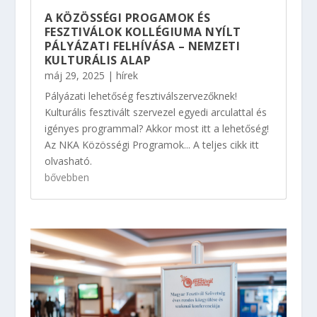
A KÖZÖSSÉGI PROGAMOK ÉS
FESZTIVÁLOK KOLLÉGIUMA NYÍLT
PÁLYÁZATI FELHÍVÁSA – NEMZETI
KULTURÁLIS ALAP
máj 29, 2025
|
hírek
Pályázati lehetőség fesztiválszervezőknek!
Kulturális fesztivált szervezel egyedi arculattal és
igényes programmal? Akkor most itt a lehetőség!
Az NKA Közösségi Programok... A teljes cikk itt
olvasható.
bővebben