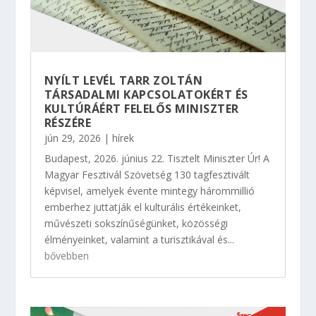
NYÍLT LEVÉL TARR ZOLTÁN
TÁRSADALMI KAPCSOLATOKÉRT ÉS
KULTÚRÁÉRT FELELŐS MINISZTER
RÉSZÉRE
jún 29, 2026
|
hírek
Budapest, 2026. június 22. Tisztelt Miniszter Úr! A
Magyar Fesztivál Szövetség 130 tagfesztivált
képvisel, amelyek évente mintegy hárommillió
emberhez juttatják el kulturális értékeinket,
művészeti sokszínűségünket, közösségi
élményeinket, valamint a turisztikával és...
bővebben