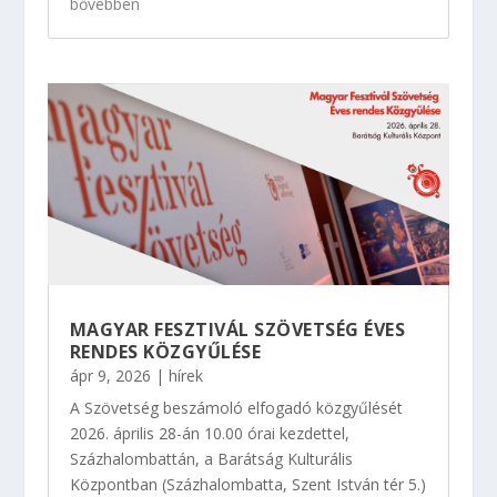
bővebben
MAGYAR FESZTIVÁL SZÖVETSÉG ÉVES
RENDES KÖZGYŰLÉSE
ápr 9, 2026
|
hírek
A Szövetség beszámoló elfogadó közgyűlését
2026. április 28-án 10.00 órai kezdettel,
Százhalombattán, a Barátság Kulturális
Központban (Százhalombatta, Szent István tér 5.)