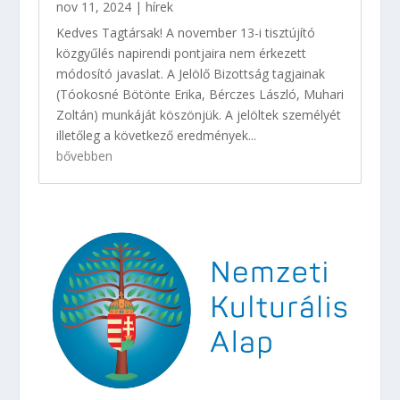
nov 11, 2024
|
hírek
Kedves Tagtársak! A november 13-i tisztújító
közgyűlés napirendi pontjaira nem érkezett
módosító javaslat. A Jelölő Bizottság tagjainak
(Tóokosné Bötönte Erika, Bérczes László, Muhari
Zoltán) munkáját köszönjük. A jelöltek személyét
illetőleg a következő eredmények...
bővebben