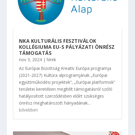
NKA KULTURÁLIS FESZTIVÁLOK
KOLLÉGIUMA EU-S PÁLYÁZATI ÖNRÉSZ
TÁMOGATÁS
nov 3, 2024
|
hírek
Az Európai Bizottság Kreatív Európa programja
(2021-2027) Kultúra alprogramjának „Európai
együttműködési projektek”, „Európai platformok”
területei keretében megítélt támogatásról szóló
hatályosított szerződésben előírt szükséges
önrész meghatározott hányadának...
bővebben