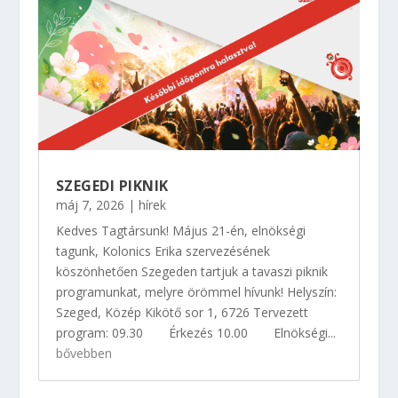
SZEGEDI PIKNIK
máj 7, 2026
|
hírek
Kedves Tagtársunk! Május 21-én, elnökségi
tagunk, Kolonics Erika szervezésének
köszönhetően Szegeden tartjuk a tavaszi piknik
programunkat, melyre örömmel hívunk! Helyszín:
Szeged, Közép Kikötő sor 1, 6726 Tervezett
program: 09.30 Érkezés 10.00 Elnökségi...
bővebben