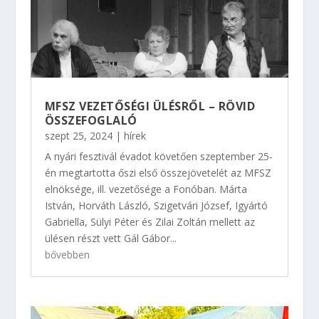
MFSZ VEZETŐSÉGI ÜLÉSRŐL – RÖVID
ÖSSZEFOGLALÓ
szept 25, 2024
|
hírek
A nyári fesztivál évadot követően szeptember 25-
én megtartotta őszi első összejövetelét az MFSZ
elnöksége, ill. vezetősége a Fonóban. Márta
István, Horváth László, Szigetvári József, Igyártó
Gabriella, Sülyi Péter és Zilai Zoltán mellett az
ülésen részt vett Gál Gábor...
bővebben