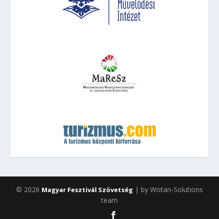
© 2026
| by Wotan-Solutions
Magyar Fesztivál Szövetség
team