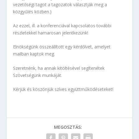
vezetőségi tagot a tagozatok választják meg a
közgyűlés közben.)
Az ezzel, ill. a konferenciával kapcsolatos további
részletekkel hamarosan jelentkezünk!
Elnökségünk összeállított egy kérdőívet, amelyet
mailban kaptok meg.
Szeretnénk, ha annak kitöltésével segítenétek
Szövetségünk munkáját.
Kérjük és köszönjük szíves együttműködéseteket!
MEGOSZTÁS: