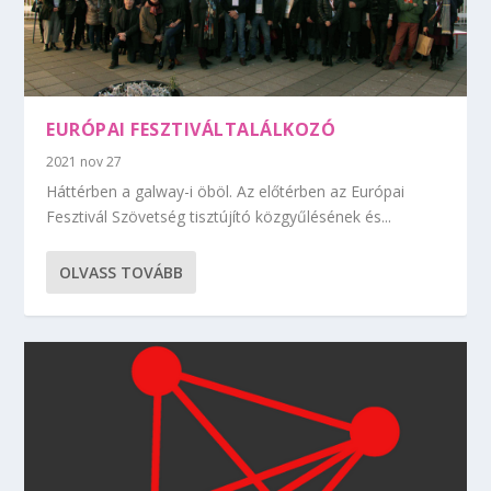
EURÓPAI FESZTIVÁLTALÁLKOZÓ
2021 nov 27
Háttérben a galway-i öböl. Az előtérben az Európai
Fesztivál Szövetség tisztújító közgyűlésének és...
OLVASS TOVÁBB