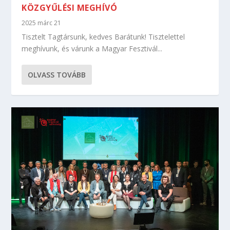
KÖZGYŰLÉSI MEGHÍVÓ
2025 márc 21
Tisztelt Tagtársunk, kedves Barátunk! Tisztelettel
meghívunk, és várunk a Magyar Fesztivál...
OLVASS TOVÁBB