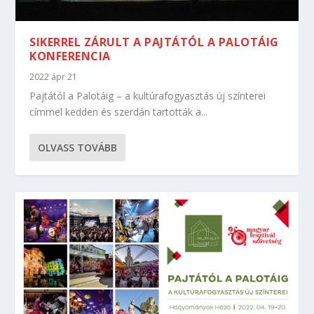
SIKERREL ZÁRULT A PAJTÁTÓL A PALOTÁIG
KONFERENCIA
2022 ápr 21
Pajtától a Palotáig – a kultúrafogyasztás új színterei
címmel kedden és szerdán tartották a...
OLVASS TOVÁBB