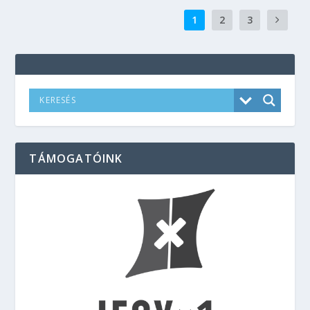
1
2
3
TÁMOGATÓINK