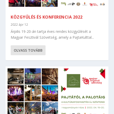
KÖZGYŰLÉS ÉS KONFERENCIA 2022
2022 ápr 12
Árpilis 19-20-án tartja éves rendes közgyűlését a
Magyar Fesztivál Szövetség, amely a PajtaKulttal...
OLVASS TOVÁBB