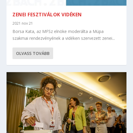
ZENEI FESZTIVÁLOK VIDÉKEN
2021 nov 21
Borsa Kata, az MFSz elnöke moderálta a Müpa
szakmai rendezvényének a vidéken szervezett zenei...
OLVASS TOVÁBB