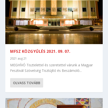
MFSZ KÖZGYŰLÉS 2021. 09. 07.
2021 aug 21
MEGHÍVÓ Tisztelettel és szeretettel várunk a Magyar
Fesztivál Szövetség Tisztújító és Beszámoló...
OLVASS TOVÁBB