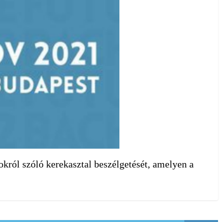
król szóló kerekasztal beszélgetését, amelyen a