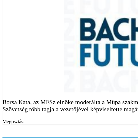
Borsa Kata, az MFSz elnöke moderálta a Müpa szakmai
Szövetség több tagja a vezetőjével képviseltette magá
Megosztás: