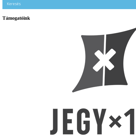
Támogatóink