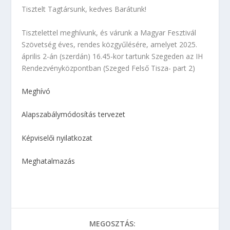
Tisztelt Tagtársunk, kedves Barátunk!
Tisztelettel meghívunk, és várunk a Magyar Fesztivál
Szövetség éves, rendes közgyűlésére, amelyet 2025.
április 2-án (szerdán) 16.45-kor tartunk Szegeden az IH
Rendezvényközpontban (Szeged Felső Tisza- part 2)
Meghívó
Alapszabálymódosítás tervezet
Képviselői nyilatkozat
Meghatalmazás
MEGOSZTÁS: