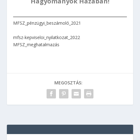
Hagyományok Házában!
MFSZ_pénzügyi_beszámoló_2021
mfsz-kepviseloi_nyilatkozat_2022
MFSZ_meghatalmazás
MEGOSZTÁS: