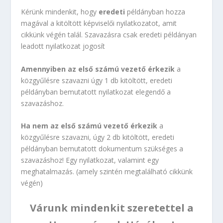
Kérünk mindenkit, hogy
eredeti
példányban hozza
magával a kitöltött képviselői nyilatkozatot, amit
cikkünk végén talál. Szavazásra csak eredeti példányan
leadott nyilatkozat jogosít
Amennyiben az első számú vezető érkezik
a
közgyűlésre szavazni úgy 1 db kitöltött, eredeti
példányban bemutatott nyilatkozat elegendő a
szavazáshoz.
Ha nem az első számú vezető érkezik
a
közgyűlésre szavazni, úgy 2 db kitöltött, eredeti
példányban bemutatott dokumentum szükséges a
szavazáshoz! Egy nyilatkozat, valamint egy
meghatalmazás. (amely szintén megtalálható cikkünk
végén)
Várunk mindenkit szeretettel a