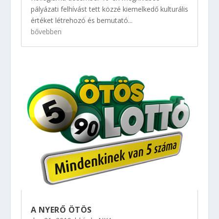
pályázati felhívást tett közzé kiemelkedő kulturális
értéket létrehozó és bemutató...
bővebben
A NYERŐ ÖTÖS