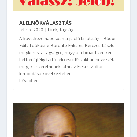
ALELNÖKVÁLASZTÁS
febr 5, 2020
|
hírek
,
tagság
A következő napokban a jelölő bizottság - Bódor
Edit, Toókosné Börönte Erika és Bérczes László -
megkeresi a tagságot, hogy a február tizedikén
hétfőn éjfélig tartó jelölési időszakban nevezzék
meg, kit szeretnének látni az Elekes Zoltán
lemondása következtében...
bővebben