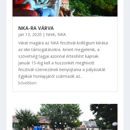
NKA-RA VÁRVA
jan 13, 2020
|
hírek
,
NKA
Várat magára az NKA fesztivál-kollégium kiírása
az idei támogatásokra. Amint megjelenik, a
szövetség tagjai azonnal értesítést kapnak.
Január 15-éig kell a huszonkét meghívott
fesztivál-szervezőnek benyújtania a pályázatát.
Egyikük honlapjáról származik az...
bővebben