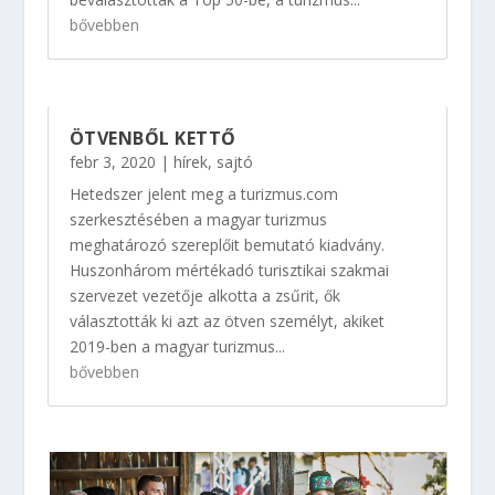
bővebben
ÖTVENBŐL KETTŐ
febr 3, 2020
|
hírek
,
sajtó
Hetedszer jelent meg a turizmus.com
szerkesztésében a magyar turizmus
meghatározó szereplőit bemutató kiadvány.
Huszonhárom mértékadó turisztikai szakmai
szervezet vezetője alkotta a zsűrit, ők
választották ki azt az ötven személyt, akiket
2019-ben a magyar turizmus...
bővebben