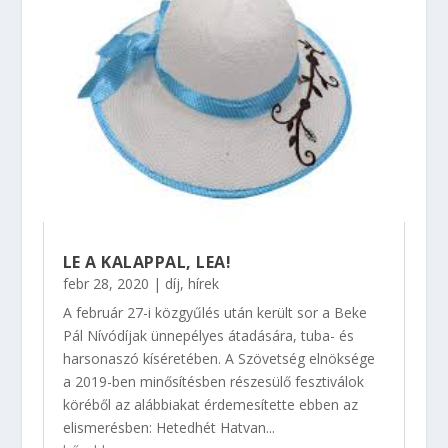
LE A KALAPPAL, LEA!
febr 28, 2020
|
díj
,
hírek
A február 27-i közgyűlés után került sor a Beke
Pál Nívódíjak ünnepélyes átadására, tuba- és
harsonaszó kíséretében. A Szövetség elnöksége
a 2019-ben minősítésben részesülő fesztiválok
köréből az alábbiakat érdemesítette ebben az
elismerésben: Hetedhét Hatvan...