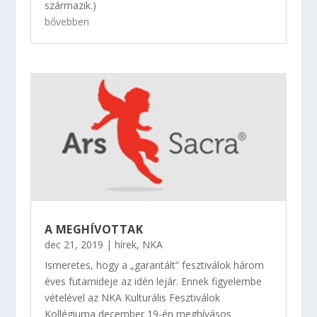
származik.)
bővebben
A MEGHÍVOTTAK
dec 21, 2019
|
hírek
,
NKA
Ismeretes, hogy a „garantált” fesztiválok három
éves futamideje az idén lejár. Ennek figyelembe
vételével az NKA Kulturális Fesztiválok
Kollégiuma december 19-én meghívásos