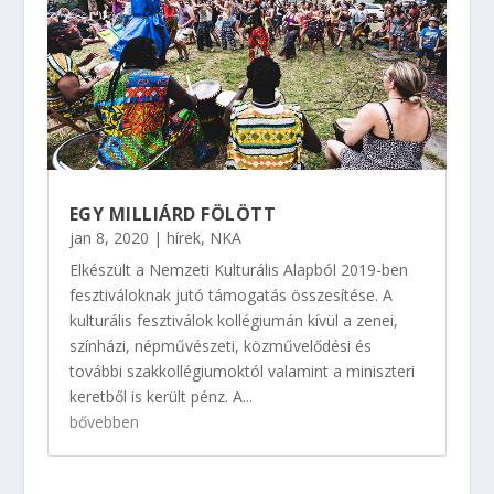
EGY MILLIÁRD FÖLÖTT
jan 8, 2020
|
hírek
,
NKA
Elkészült a Nemzeti Kulturális Alapból 2019-ben
fesztiváloknak jutó támogatás összesítése. A
kulturális fesztiválok kollégiumán kívül a zenei,
színházi, népművészeti, közművelődési és
további szakkollégiumoktól valamint a miniszteri
keretből is került pénz. A...
bővebben