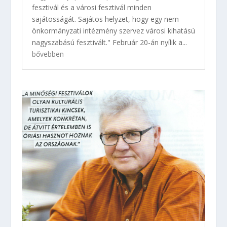
fesztivál és a városi fesztivál minden
sajátosságát. Sajátos helyzet, hogy egy nem
önkormányzati intézmény szervez városi kihatású
nagyszabású fesztivált." Február 20-án nyílik a...
bővebben