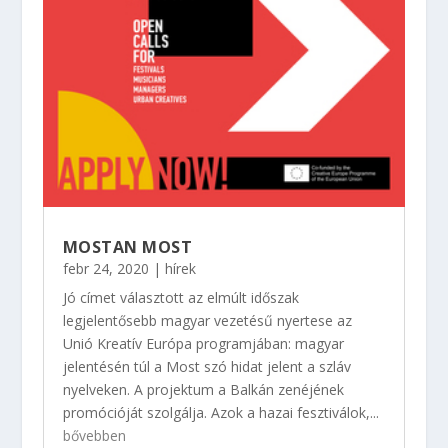
MOSTAN MOST
febr 24, 2020
|
hírek
Jó címet választott az elmúlt időszak
legjelentősebb magyar vezetésű nyertese az
Unió Kreatív Európa programjában: magyar
jelentésén túl a Most szó hidat jelent a szláv
nyelveken. A projektum a Balkán zenéjének
promócióját szolgálja. Azok a hazai fesztiválok,...
bővebben