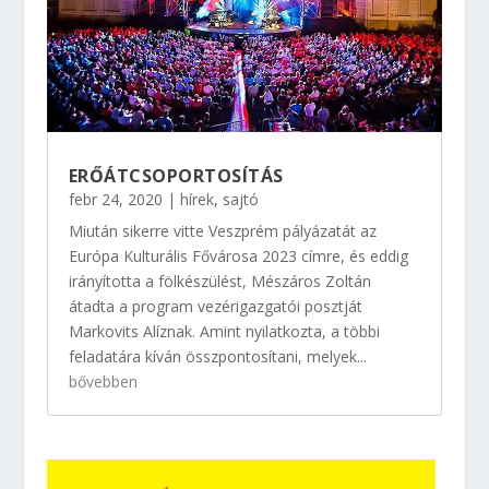
ERŐÁTCSOPORTOSÍTÁS
febr 24, 2020
|
hírek
,
sajtó
Miután sikerre vitte Veszprém pályázatát az
Európa Kulturális Fővárosa 2023 címre, és eddig
irányította a fölkészülést, Mészáros Zoltán
átadta a program vezérigazgatói posztját
Markovits Alíznak. Amint nyilatkozta, a többi
feladatára kíván összpontosítani, melyek...
bővebben