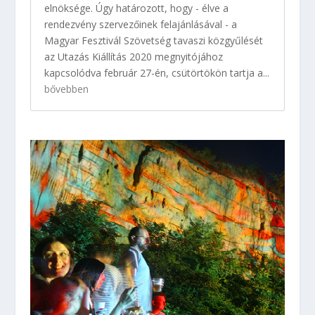
elnöksége. Úgy határozott, hogy - élve a
rendezvény szervezőinek felajánlásával - a
Magyar Fesztivál Szövetség tavaszi közgyűlését
az Utazás Kiállítás 2020 megnyitójához
kapcsolódva február 27-én, csütörtökön tartja a...
bővebben