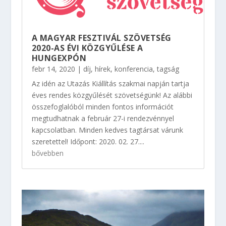
A MAGYAR FESZTIVÁL SZÖVETSÉG
2020-AS ÉVI KÖZGYŰLÉSE A
HUNGEXPÓN
febr 14, 2020
|
díj
,
hírek
,
konferencia
,
tagság
Az idén az Utazás Kiállítás szakmai napján tartja
éves rendes közgyűlését szövetségünk! Az alábbi
összefoglalóból minden fontos információt
megtudhatnak a február 27-i rendezvénnyel
kapcsolatban. Minden kedves tagtársat várunk
szeretettel! Időpont: 2020. 02. 27....
bővebben