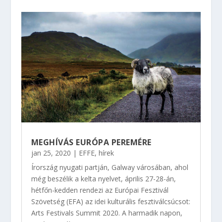
MEGHÍVÁS EURÓPA PEREMÉRE
jan 25, 2020
|
EFFE
,
hírek
Írország nyugati partján, Galway városában, ahol
még beszélik a kelta nyelvet, április 27-28-án,
hétfőn-kedden rendezi az Európai Fesztivál
Szövetség (EFA) az idei kulturális fesztiválcsúcsot:
Arts Festivals Summit 2020. A harmadik napon,