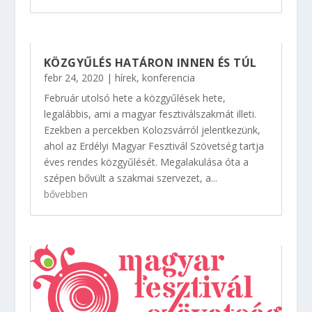
KÖZGYŰLÉS HATÁRON INNEN ÉS TÚL
febr 24, 2020
|
hírek
,
konferencia
Február utolsó hete a közgyűlések hete,
legalábbis, ami a magyar fesztiválszakmát illeti.
Ezekben a percekben Kolozsvárról jelentkezünk,
ahol az Erdélyi Magyar Fesztivál Szövetség tartja
éves rendes közgyűlését. Megalakulása óta a
szépen bővült a szakmai szervezet, a...
bővebben