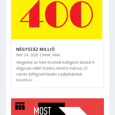
NÉGYSZÁZ MILLIÓ
febr 24, 2020
|
hírek
,
NKA
Megjelent az NKA fesztivál-kollégiumi kiírása! A
négyszáz millió forintos keretre március 25
szerda éjfélig kell beadni a pályázatokat.
bővebben