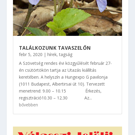
TALÁLKOZUNK TAVASZELŐN
febr 5, 2020
|
hírek
,
tagság
A Szövetség rendes évi közgyűlését február 27-
én csütörtökön tartja az Utazás kiállítás
keretében. A helyszín a Hungexpo G pavilonja
(1011 Budapest, Albertirsai út 10). Tervezett
menetrend: 9.00 – 10.15 Érkezés,
regisztráció10.30 – 12.30 Az...
bővebben