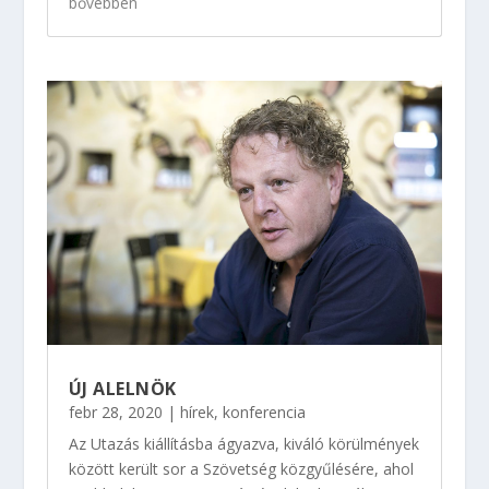
bővebben
ÚJ ALELNÖK
febr 28, 2020
|
hírek
,
konferencia
Az Utazás kiállításba ágyazva, kiváló körülmények
között került sor a Szövetség közgyűlésére, ahol