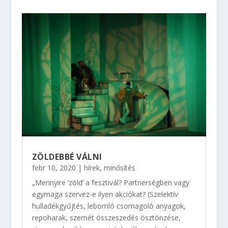
ZÖLDEBBÉ VÁLNI
febr 10, 2020
|
hírek
,
minősítés
„Mennyire ’zöld’ a fesztivál? Partnerségben vagy
egymaga szervez-e ilyen akciókat? (Szelektív
hulladékgyűjtés, lebomló csomagoló anyagok,
repoharak, szemét összeszedés ösztönzése,