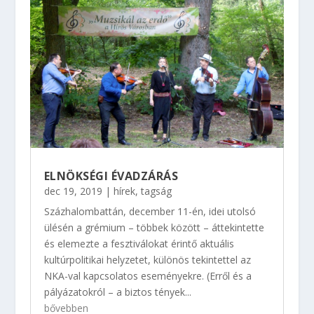
ELNÖKSÉGI ÉVADZÁRÁS
dec 19, 2019
|
hírek
,
tagság
Százhalombattán, december 11-én, idei utolsó
ülésén a grémium – többek között – áttekintette
és elemezte a fesztiválokat érintő aktuális
kultúrpolitikai helyzetet, különös tekintettel az
NKA-val kapcsolatos eseményekre. (Erről és a
pályázatokról – a biztos tények...
bővebben