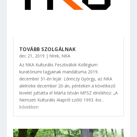
TOVÁBB SZOLGÁLNAK
dec 21, 2019
|
hírek
,
NKA
Az NKA Kulturális Fesztiválok Kollégium
kuratóriumi tagjainak mandátuma 2019.
december 31-én lejár. Lőrinczy György, az NKA
alelnöke december 20-án, pénteken a következő
levelet juttatta el Márta István MFSZ elnökhöz: „A
Nemzeti Kulturális Alapról szóló 1993. évi...
bővebben