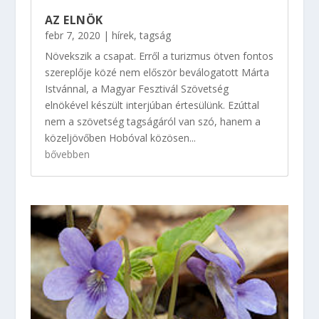
AZ ELNÖK
febr 7, 2020
|
hírek
,
tagság
Növekszik a csapat. Erről a turizmus ötven fontos
szereplője közé nem először beválogatott Márta
Istvánnal, a Magyar Fesztivál Szövetség
elnökével készült interjúban értesülünk. Ezúttal
nem a szövetség tagságáról van szó, hanem a
közeljövőben Hobóval közösen...
bővebben