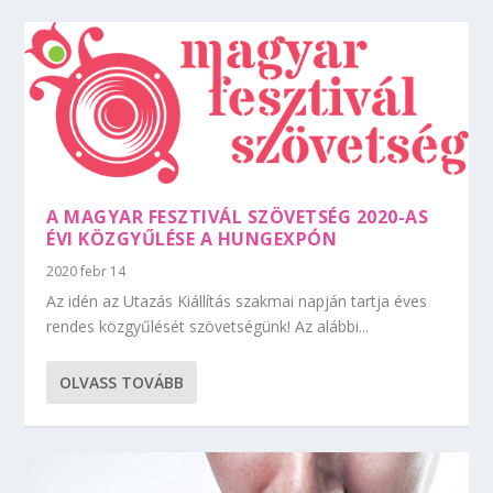
A MAGYAR FESZTIVÁL SZÖVETSÉG 2020-AS
ÉVI KÖZGYŰLÉSE A HUNGEXPÓN
2020 febr 14
Az idén az Utazás Kiállítás szakmai napján tartja éves
rendes közgyűlését szövetségünk! Az alábbi...
OLVASS TOVÁBB