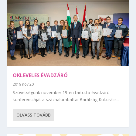
OKLEVELES ÉVADZÁRÓ
2019 nov 20
Szövetségünk november 19-én tartotta évadzáró
konferenciáját a százhalombattai Barátság Kulturális...
OLVASS TOVÁBB