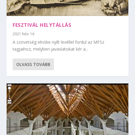
FESZTIVÁL HELYTÁLLÁS
2021 febr 16
A szövetség elnöke nyílt levéllel fordul az MFSz
tagjaihoz, melyben javaslatokat kér a...
OLVASS TOVÁBB