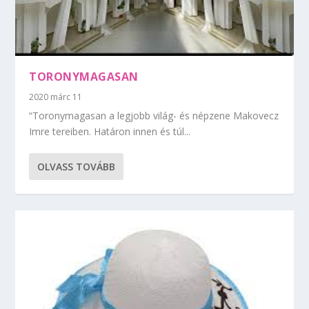
TORONYMAGASAN
2020 márc 11
“Toronymagasan a legjobb világ- és népzene Makovecz
Imre tereiben. Határon innen és túl...
OLVASS TOVÁBB