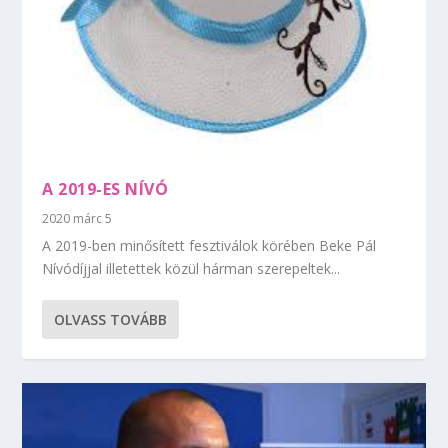
A 2019-ES NÍVÓ
2020 márc 5
A 2019-ben minősített fesztiválok körében Beke Pál
Nívódíjjal illetettek közül hárman szerepeltek...
OLVASS TOVÁBB