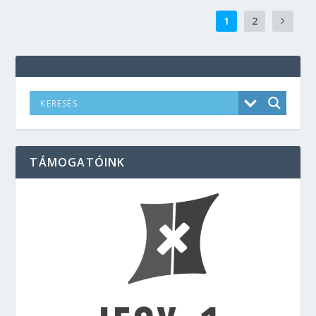
1
2
TÁMOGATÓINK