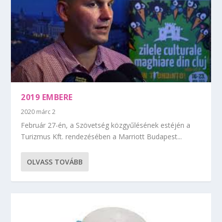
2019 EMBERE
2020 márc 2
Február 27-én, a Szövetség közgyűlésének estéjén a
Turizmus Kft. rendezésében a Marriott Budapest...
OLVASS TOVÁBB