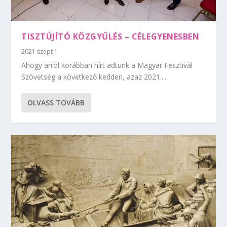
TISZTÚJÍTÓ KÖZGYŰLÉS – CÉLEGYENESBEN
2021 szept 1
Ahogy arról korábban hírt adtunk a Magyar Fesztivál
Szövetség a következő kedden, azaz 2021....
OLVASS TOVÁBB