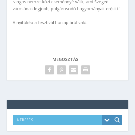
rangos nemzetközi eseménnyé válik, ami Szeged
városának legjobb, polgárosodó hagyományait erősíti.”
A nyitókép a fesztivál honlapjáról való.
MEGOSZTÁS: