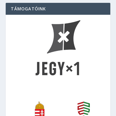
TÁMOGATÓINK