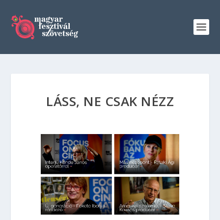
LÁSS, NE CSAK NÉZZ