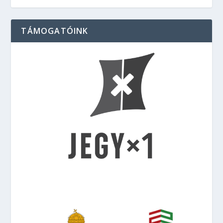
TÁMOGATÓINK