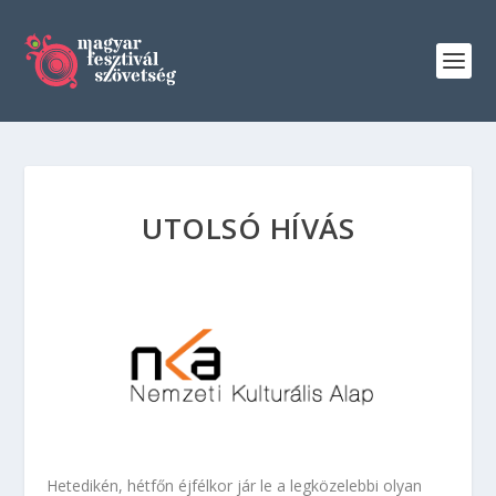
UTOLSÓ HÍVÁS
Hetedikén, hétfőn éjfélkor jár le a legközelebbi olyan