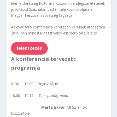
Idén a Barátság Kulturális Központ vendégszeretetének
jóvoltából Százhalombattán találkozik utoljára a
Magyar Fesztivál Szövetség tagsága.
Az évadzáró konferencia keretében kerülnek átadásra a
2019-ben minősülő fesztiválok elismerő oklevelei is.
Jelentkezés
A konferencia tervezett
programja
9. 30 – 10.00 Regisztráció
10.00 – 10.15
Tánc prológ, majd
Márta István
MFSZ elnök
köszöntője