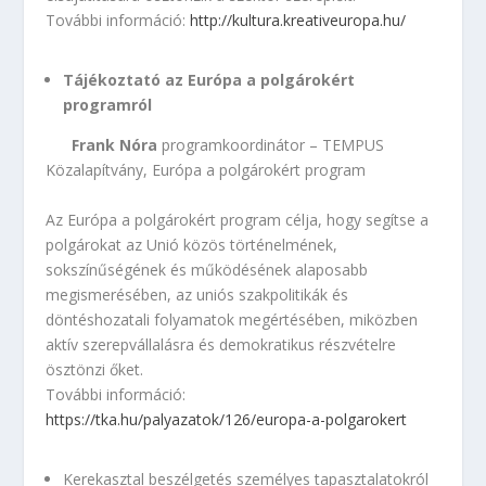
További információ:
http://kultura.kreativeuropa.hu/
Tájékoztató az Európa a polgárokért
programról
Frank Nóra
programkoordinátor – TEMPUS
Közalapítvány, Európa a polgárokért program
Az Európa a polgárokért program célja, hogy segítse a
polgárokat az Unió közös történelmének,
sokszínűségének és működésének alaposabb
megismerésében, az uniós szakpolitikák és
döntéshozatali folyamatok megértésében, miközben
aktív szerepvállalásra és demokratikus részvételre
ösztönzi őket.
További információ:
https://tka.hu/palyazatok/126/europa-a-polgarokert
Kerekasztal beszélgetés személyes tapasztalatokról