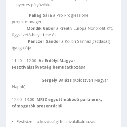
nyertes pályázókkal
Pallag Sára
a Pro Progressione
projektmanagere,
Mondik Gábor
a Kreatív Európa Nonprofit Kft.
ügyvezető-helyettese és
Pánczél Sándor
a Kolibri Színház gazdasági
igazgatója
11.40 – 12.00
Az Erdélyi Magyar
Fesztiválszövetség bemutatkozása
Gergely Balázs
(Kolozsvári Magyar
Napok)
12:00- 13.00
MFSZ együttműködő partnerek,
támogatók prezentációi
Festivize – a közösségi fesztiválalkalmazás