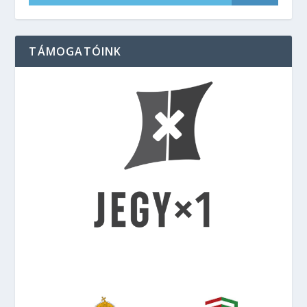
TÁMOGATÓINK