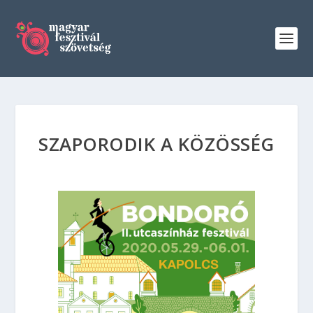
SZAPORODIK A KÖZÖSSÉG