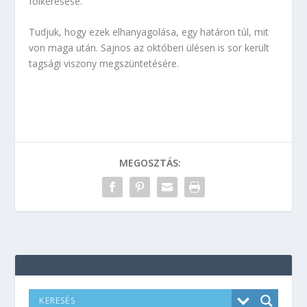
fölkeresése.
Tudjuk, hogy ezek elhanyagolása, egy határon túl, mit
von maga után. Sajnos az októberi ülésen is sor került
tagsági viszony megszüntetésére.
MEGOSZTÁS: