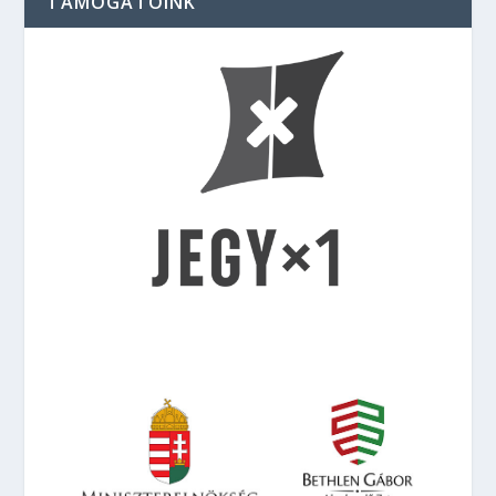
TÁMOGATÓINK