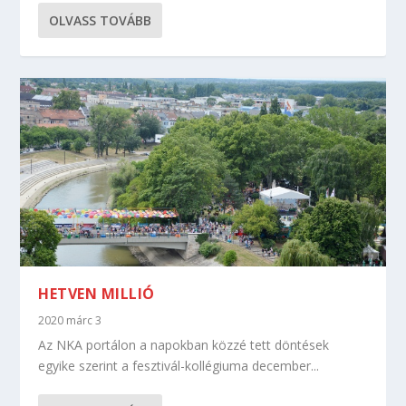
OLVASS TOVÁBB
HETVEN MILLIÓ
2020 márc 3
Az NKA portálon a napokban közzé tett döntések
egyike szerint a fesztivál-kollégiuma december...