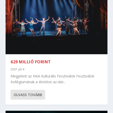
629 MILLIÓ FORINT
2021 júl 4
Megjelent az NKA Kulturális Fesztiválok Fesztiválok
Kollégiumának a döntése az idei...
OLVASS TOVÁBB