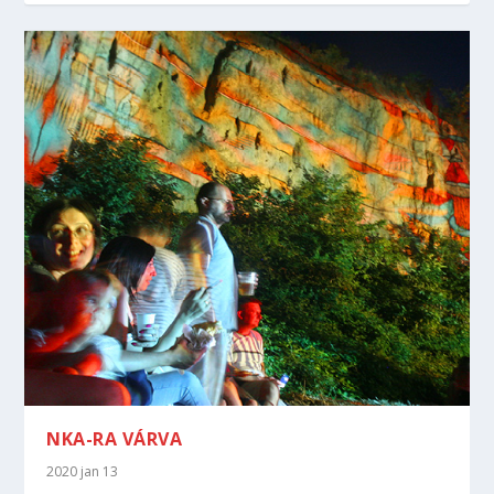
NKA-RA VÁRVA
2020 jan 13