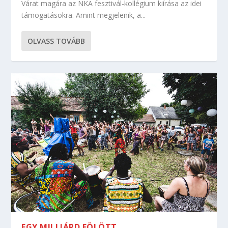
Várat magára az NKA fesztivál-kollégium kiírása az idei
támogatásokra. Amint megjelenik, a...
OLVASS TOVÁBB
EGY MILLIÁRD FÖLÖTT