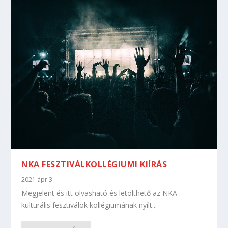
NKA FESZTIVÁLKOLLÉGIUMI KIÍRÁS
2021 ápr 3
Megjelent és itt olvasható és letölthető az NKA
kulturális fesztiválok kollégiumának nyílt...