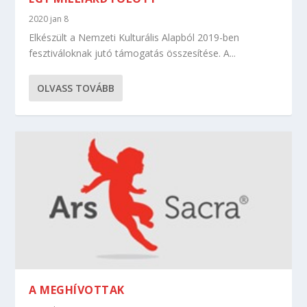
2020 jan 8
Elkészült a Nemzeti Kulturális Alapból 2019-ben
fesztiváloknak jutó támogatás összesítése. A...
OLVASS TOVÁBB
A MEGHÍVOTTAK