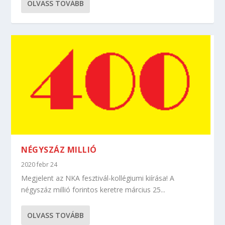
OLVASS TOVÁBB
NÉGYSZÁZ MILLIÓ
2020 febr 24
Megjelent az NKA fesztivál-kollégiumi kiírása! A
négyszáz millió forintos keretre március 25...
OLVASS TOVÁBB