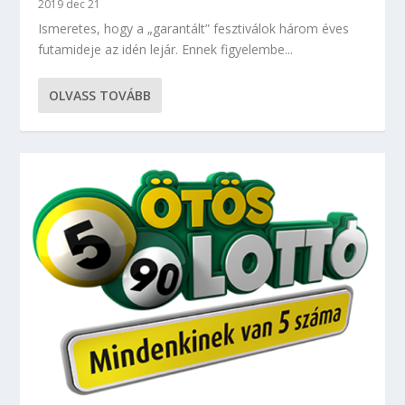
2019 dec 21
Ismeretes, hogy a „garantált” fesztiválok három éves
futamideje az idén lejár. Ennek figyelembe...
OLVASS TOVÁBB