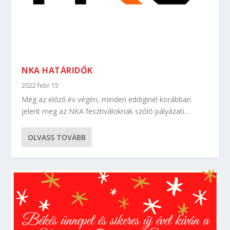
NKA HATÁRIDŐK
2022 febr 15
Még az előző év végén, minden eddiginél korábban
jelent meg az NKA fesztiváloknak szóló pályázati...
OLVASS TOVÁBB