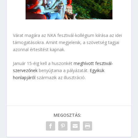
Várat magára az NKA fesztivál-kollégium kiírása az idei
támogatásokra. Amint megjelenik, a szövetség tagjai
azonnal értesítést kapnak.
Január 15-éig kell a huszonkét
meghívott fesztivál-
szervezőnek
benyújtania a pályázatát.
Egyikük
honlapjáról
származik az illusztráció.
MEGOSZTÁS: