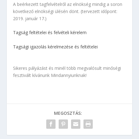
A beérkezett tagfelvételről az elnökség mindig a soron
következő elnökségi ülésén dönt. (tervezett időpont:
2019. január 17.)
Tagság feltételei és felvételi kérelem
Tagsági igazolás kérelmezése és feltételei
Sikeres pályázást és minél több megvalósult minőségi
fesztivált kívánunk Mindannyiunknak!
MEGOSZTÁS: