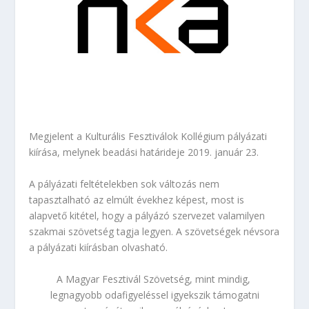
Megjelent a Kulturális Fesztiválok Kollégium pályázati
kiírása, melynek beadási határideje 2019. január 23.
A pályázati feltételekben sok változás nem
tapasztalható az elmúlt évekhez képest, most is
alapvető kitétel, hogy a pályázó szervezet valamilyen
szakmai szövetség tagja legyen. A szövetségek névsora
a pályázati kiírásban olvasható.
A Magyar Fesztivál Szövetség, mint mindig,
legnagyobb odafigyeléssel igyekszik támogatni