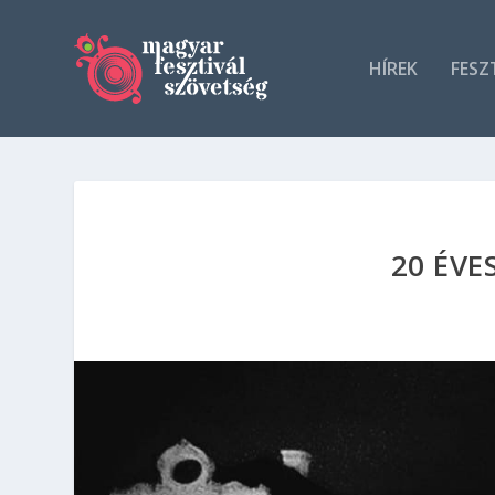
HÍREK
FESZ
20 ÉVE