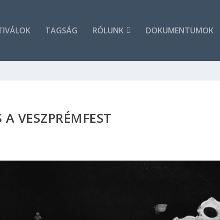
TIVÁLOK
TAGSÁG
RÓLUNK
DOKUMENTUMOK
S A VESZPRÉMFEST