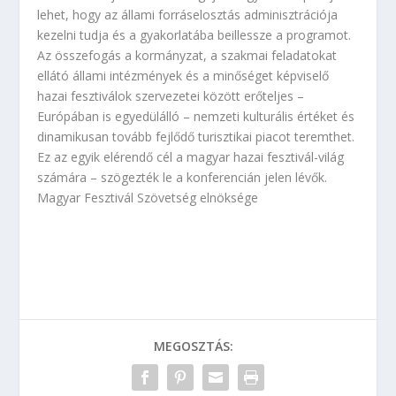
lehet, hogy az állami forráselosztás adminisztrációja
kezelni tudja és a gyakorlatába beillessze a programot.
Az összefogás a kormányzat, a szakmai feladatokat
ellátó állami intézmények és a minőséget képviselő
hazai fesztiválok szervezetei között erőteljes –
Európában is egyedülálló – nemzeti kulturális értéket és
dinamikusan tovább fejlődő turisztikai piacot teremthet.
Ez az egyik elérendő cél a magyar hazai fesztivál-világ
számára – szögezték le a konferencián jelen lévők.
Magyar Fesztivál Szövetség elnöksége
MEGOSZTÁS: