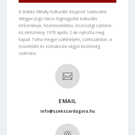
A Babits Mihály Kulturális Központ Szekszárd
Megyei Jogú Város legnagyobb kulturális
intézménye, közművelődési, közösségi színtere.
Az intézmény 1970 április 2-án nyitotta meg
kapuit Tolna megye székhelyén, Szekszárdon, a
művelődni és szórakozni vágyó közönség
számára.

EMAIL
info@szekszardagora.hu