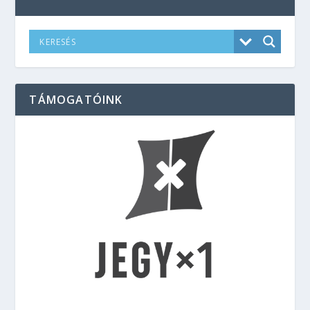
TÁMOGATÓINK