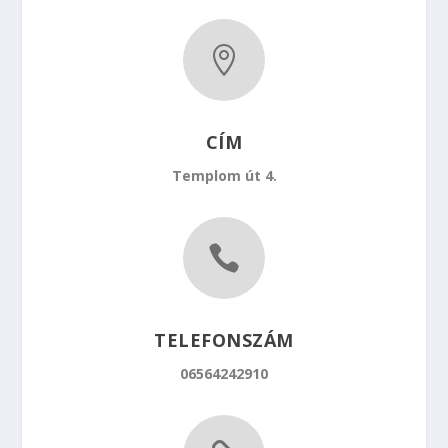

CÍM
Templom út 4.

TELEFONSZÁM
06564242910