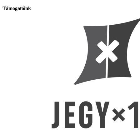
Támogatóink