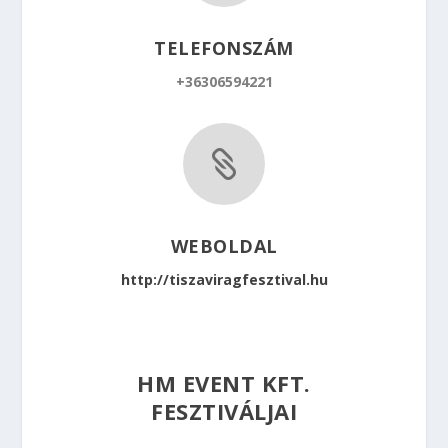
TELEFONSZÁM
+36306594221

WEBOLDAL
http://tiszaviragfesztival.hu
HM EVENT KFT.
FESZTIVÁLJAI