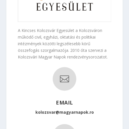
A Kincses Kolozsvár Egyesület a Kolozsváron
működő civil, egyházi, oktatási és politikai
intézmények közötti legszélesebb körű
összefogás szorgalmazója. 2010 óta szervezi a
Kolozsvári Magyar Napok rendezvénysorozatot.

EMAIL
kolozsvar@magyarnapok.ro