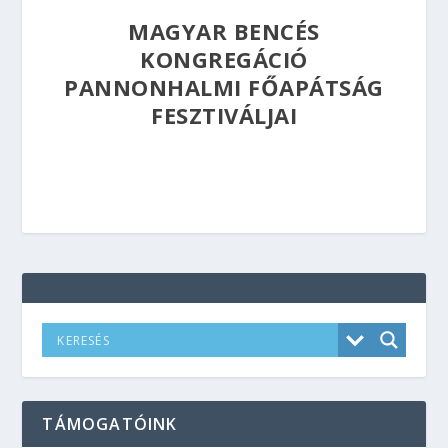
MAGYAR BENCÉS
KONGREGÁCIÓ
PANNONHALMI FŐAPÁTSÁG
FESZTIVÁLJAI
TÁMOGATÓINK