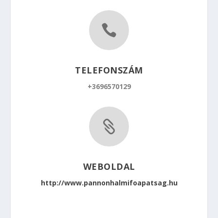

TELEFONSZÁM
+3696570129

WEBOLDAL
http://www.pannonhalmifoapatsag.hu