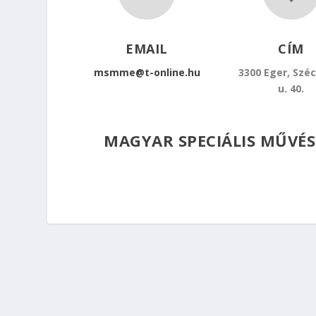
EMAIL
CÍM
msmme@t-online.hu
3300 Eger, Szé
u. 40.
MAGYAR SPECIÁLIS MŰVÉS