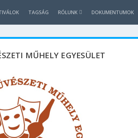
TIVÁLOK
TAGSÁG
RÓLUNK
DOKUMENTUMOK
ÉSZETI MŰHELY EGYESÜLET