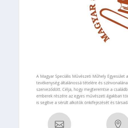
A Magyar Speciális Művészeti Műhely Egyesület a
tevékenység általánossá tételére és színvonalának
szerveződött. Célja, hogy megteremtse a családb
emberek részére az egyes művészeti ágakban törté
is segítve a sérült alkotók önkifejezését és társad

