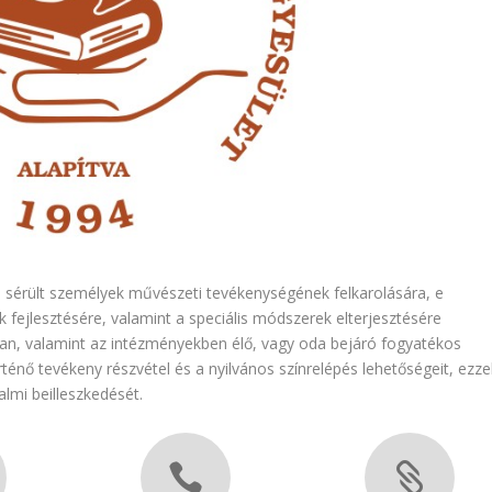
 sérült személyek művészeti tevékenységének felkarolására, e
 fejlesztésére, valamint a speciális módszerek elterjesztésére
an, valamint az intézményekben élő, vagy oda bejáró fogyatékos
nő tevékeny részvétel és a nyilvános színrelépés lehetőségeit, ezze
almi beilleszkedését.

