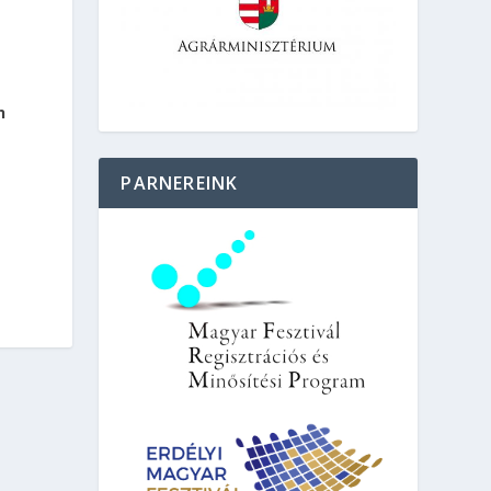
h
PARNEREINK