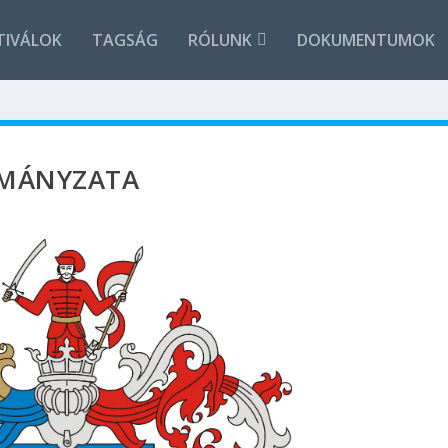
TIVÁLOK
TAGSÁG
RÓLUNK
DOKUMENTUMOK
MÁNYZATA