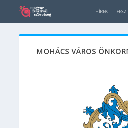
HÍREK
FESZ
MOHÁCS VÁROS ÖNKOR