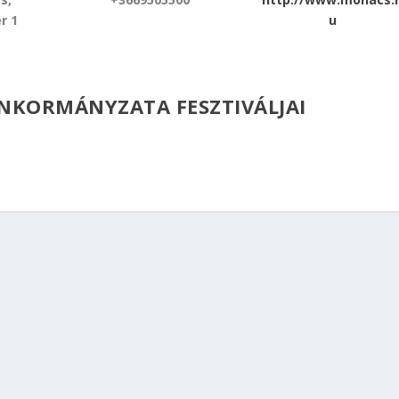
r 1
u
NKORMÁNYZATA FESZTIVÁLJAI