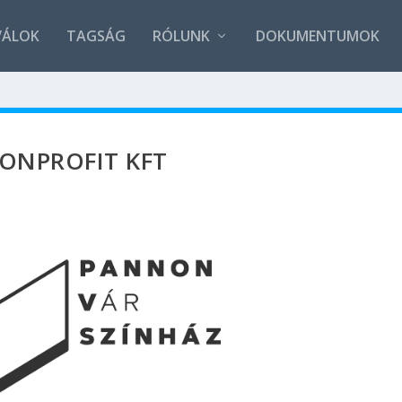
VÁLOK
TAGSÁG
RÓLUNK
DOKUMENTUMOK
ONPROFIT KFT