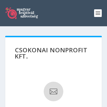
CSOKONAI NONPROFIT
KFT.
