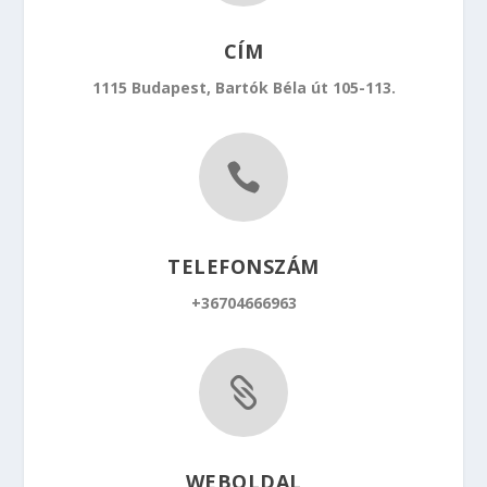
CÍM
1115 Budapest, Bartók Béla út 105-113.

TELEFONSZÁM
+36704666963

WEBOLDAL