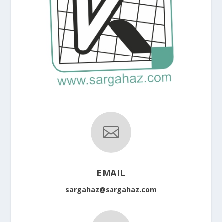

EMAIL
sargahaz@sargahaz.com