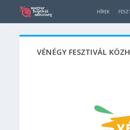
HÍREK
FESZ
VÉNÉGY FESZTIVÁL KÖZ