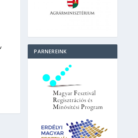
v
PARNEREINK