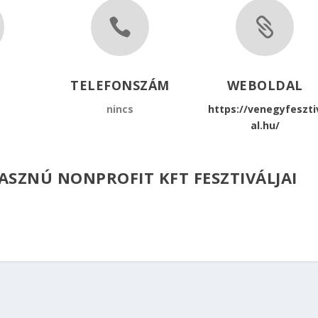


TELEFONSZÁM
WEBOLDAL
nincs
https://venegyfeszti
al.hu/
ASZNÚ NONPROFIT KFT FESZTIVÁLJAI