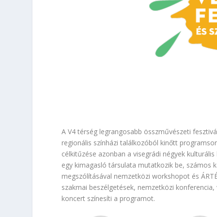
A V4 térség legrangosabb összművészeti fesztivá
regionális színházi találkozóból kinőtt programso
célkitűzése azonban a visegrádi négyek kulturális
egy kimagasló társulata mutatkozik be, számos
megszólításával nemzetközi workshopot és ÁRTÉ
szakmai beszélgetések, nemzetközi konferencia, 
koncert színesíti a programot.