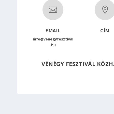


EMAIL
CÍM
info@venegyfesztival
.hu
VÉNÉGY FESZTIVÁL KÖZH