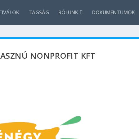
TIVÁLOK
TAGSÁG
RÓLUNK
DOKUMENTUMOK
HASZNÚ NONPROFIT KFT