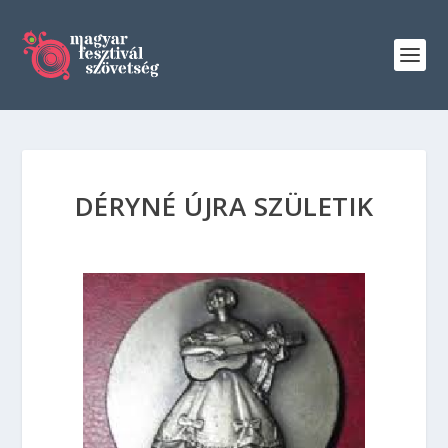
DÉRYNÉ ÚJRA SZÜLETIK