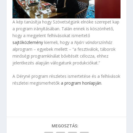
A kép tanúsítja hogy Szövetségünk elnöke szerepet kap
a program irányításában. Talán ennek is köszönhető,
hogy a megjelent felhívásokat ismertető
sajtóközlemény
kiemeli, hogy a
Nyári vándorszínház
alprogram – egyebek mellett – “a fesztiválok, táborok
minőségi programkínálat bővítését célozza, ehhez
jelentkezés alapján válogatunk produkciókat.”
A Déryné program részletes ismertetése és a felhívások
részletei megismerhetők
a program honlapján
.
MEGOSZTÁS: