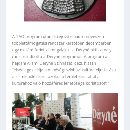
A TAO program után létrejövő előadó-művészeti
többlettámogatási rendszer keretében decemberben
egy milliárd forinttal megalakult a Déryné nkft, amely
most elindította a Déryné programot. A program a
hajdani Állami Déryné Színházat idézi, hiszen
“elsődleges célja a minőségi színházi kultúra eljuttatása
a kistelepülésekre, azokra a területekre, ahol a
kultúrához való hozzáférés lehetősége korlátozott.”