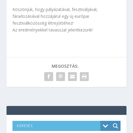
Köszönjük, hogy pályázatával, fesztiváljával,
fáradozásával hozzájárul egy új európai
fesztiválközösség létrejöttéhez!
Az eredményekkel tavasszal jelentkezünk!
MEGOSZTÁS: