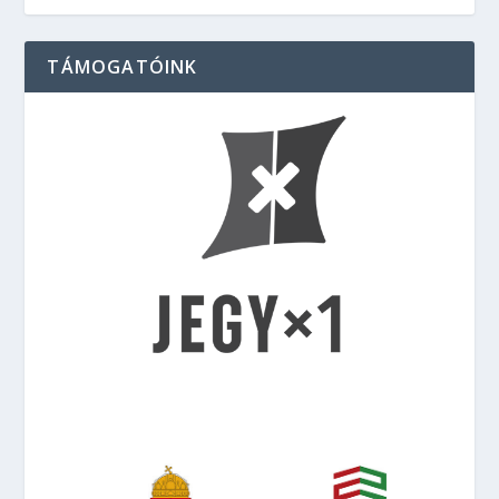
TÁMOGATÓINK