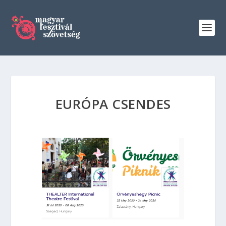
EURÓPA CSENDES