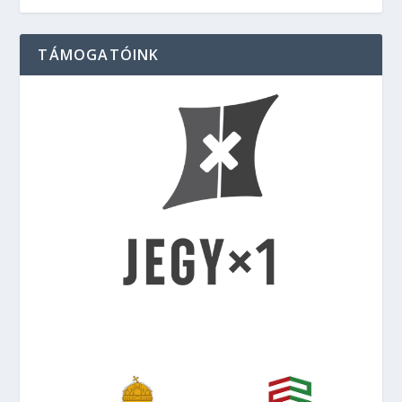
TÁMOGATÓINK