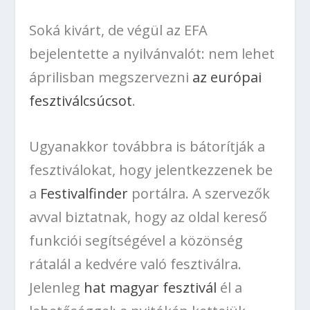
Soká kivárt, de végül az EFA
bejelentette a nyilvánvalót: nem lehet
áprilisban megszervezni
az európai
fesztiválcsúcsot
.
Ugyanakkor továbbra is bátorítják a
fesztiválokat, hogy jelentkezzenek be
a
Festivalfinder
portálra. A szervezők
avval biztatnak, hogy az oldal kereső
funkciói segítségével a közönség
rátalál a kedvére való fesztiválra.
Jelenleg
hat magyar fesztivál
él a