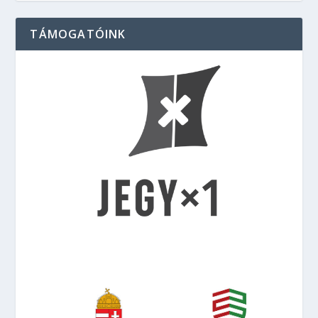
TÁMOGATÓINK