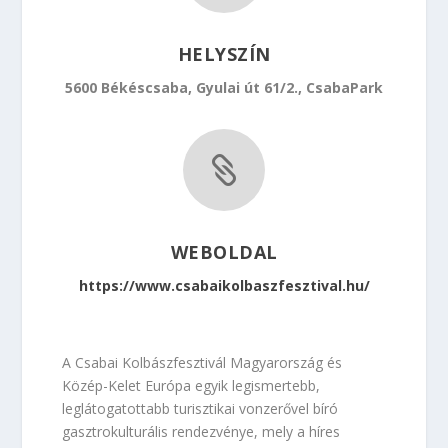
HELYSZÍN
5600 Békéscsaba, Gyulai út 61/2., CsabaPark

WEBOLDAL
https://www.csabaikolbaszfesztival.hu/
A Csabai Kolbászfesztivál Magyarország és
Közép-Kelet Európa egyik legismertebb,
leglátogatottabb turisztikai vonzerővel bíró
gasztrokulturális rendezvénye, mely a híres