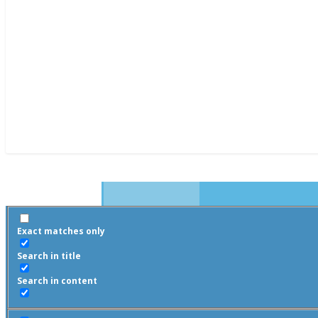
Exact matches only
Search in title
Search in content