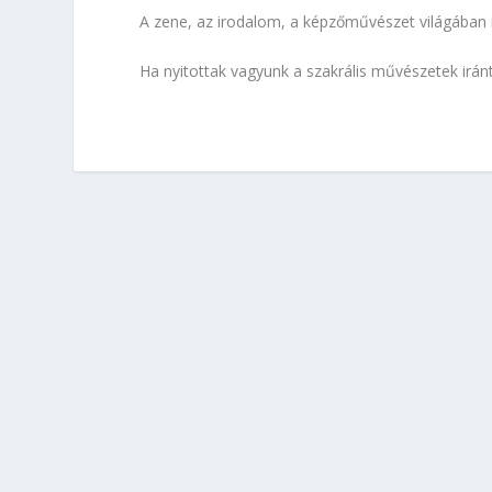
A zene, az irodalom, a képzőművészet világában í
Ha nyitottak vagyunk a szakrális művészetek iránt