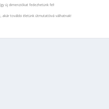
gy új dimenziókat fedezhetünk fel!
, akár további életünk útmutatóivá válhatnak!