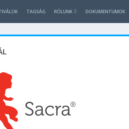
TIVÁLOK
TAGSÁG
RÓLUNK
DOKUMENTUMOK
ÁL