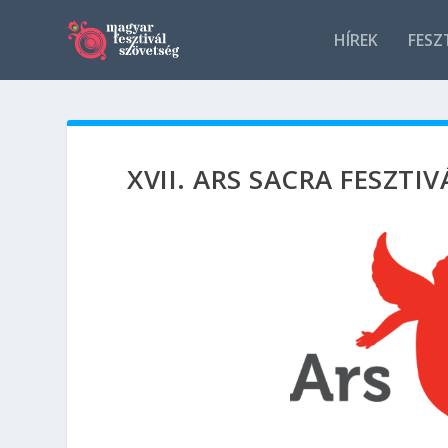
HÍREK
FESZ
XVII. ARS SACRA FESZTIV