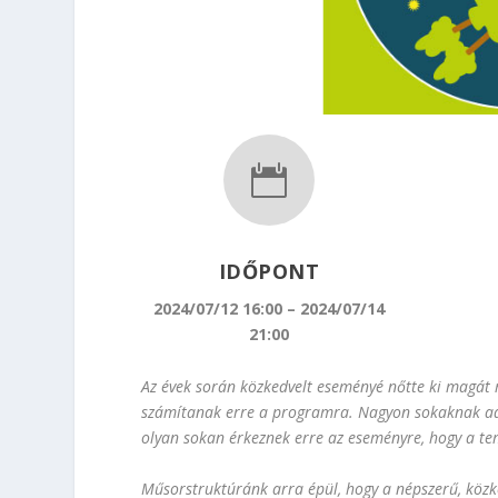

IDŐPONT
2024/07/12 16:00 – 2024/07/14
21:00
Az évek során közkedvelt eseményé nőtte ki magát 
számítanak erre a programra. Nagyon sokaknak ad le
olyan sokan érkeznek erre az eseményre, hogy a te
Műsorstruktúránk arra épül, hogy a népszerű, közke