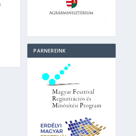
a
PARNEREINK