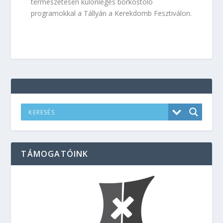
természetesen különleges borkóstoló
programokkal a Tállyán a Kerekdomb Fesztiválon.
TÁMOGATÓINK