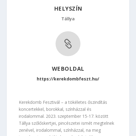
HELYSZÍN
Tállya

WEBOLDAL
https://kerekdombfeszt.hu/
Kerekdomb Fesztivál – a tökéletes őszindítás
koncertekkel, borokkal, színházzal és
irodalommal. 2023. szeptember 15-17. között
Tállya szőlőskertjei, pincészetei ismét megtelnek
zenével, irodalommal, színházzal, na meg