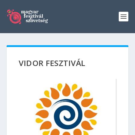
VIDOR FESZTIVÁL