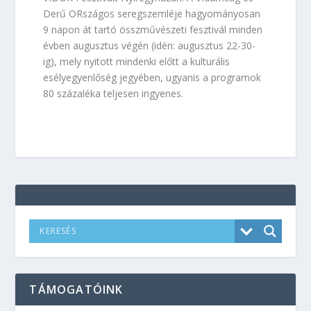
Derű ORszágos seregszemléje hagyományosan
9 napon át tartó összművészeti fesztivál minden
évben augusztus végén (idén: augusztus 22-30-
ig), mely nyitott mindenki előtt a kulturális
esélyegyenlőség jegyében, ugyanis a programok
80 százaléka teljesen ingyenes.
TÁMOGATÓINK