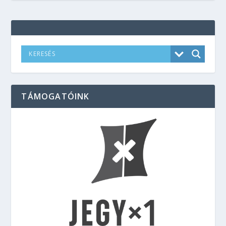
TÁMOGATÓINK