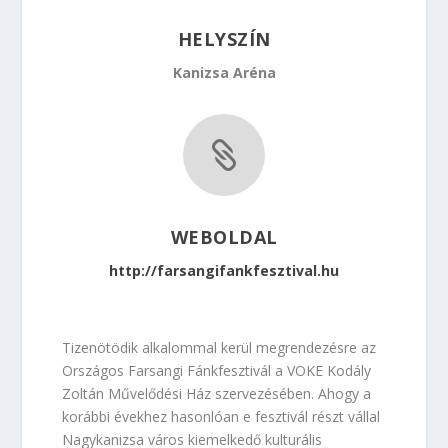
HELYSZÍN
Kanizsa Aréna

WEBOLDAL
http://farsangifankfesztival.hu
Tizenötödik alkalommal kerül megrendezésre az
Országos Farsangi Fánkfesztivál a VOKE Kodály
Zoltán Művelődési Ház szervezésében. Ahogy a
korábbi évekhez hasonlóan e fesztivál részt vállal
Nagykanizsa város kiemelkedő kulturális