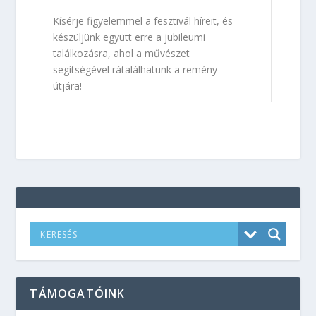
Kísérje figyelemmel a fesztivál híreit, és
készüljünk együtt erre a jubileumi
találkozásra, ahol a művészet
segítségével rátalálhatunk a remény
útjára!
TÁMOGATÓINK