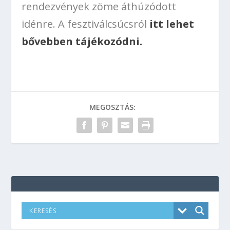
rendezvények zöme áthúzódott
idénre. A fesztiválcsúcsról
itt lehet
bővebben tájékozódni.
MEGOSZTÁS: