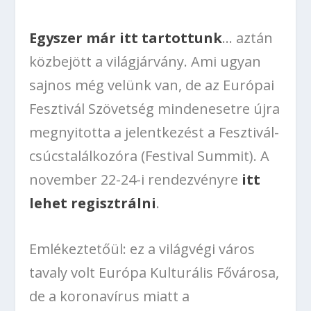
Egyszer már itt tartottunk
… aztán
közbejött a világjárvány. Ami ugyan
sajnos még velünk van, de az Európai
Fesztivál Szövetség mindenesetre újra
megnyitotta a jelentkezést a Fesztivál-
csúcstalálkozóra (Festival Summit). A
november 22-24-i rendezvényre
itt
lehet regisztrálni
.
Emlékeztetőül: ez a világvégi város
tavaly volt Európa Kulturális Fővárosa,
de a koronavírus miatt a