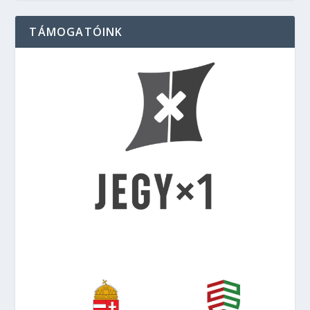
TÁMOGATÓINK