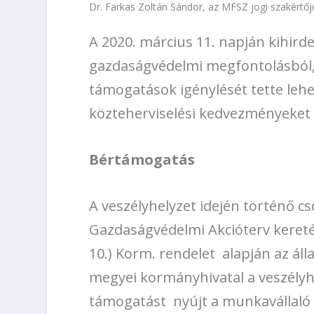
Dr. Farkas Zoltán Sándor, az MFSZ jogi szakértőj
A 2020. március 11. napján kihird
gazdaságvédelmi megfontolásból,
támogatások igénylését tette leh
közteherviselési kedvezményeket 
Bértámogatás
A veszélyhelyzet idején történő 
Gazdaságvédelmi Akcióterv kereté
10.) Korm. rendelet alapján az áll
megyei kormányhivatal a veszélyh
támogatást nyújt a munkavállaló