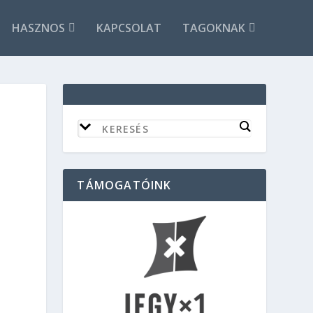
HASZNOS
KAPCSOLAT
TAGOKNAK
TÁMOGATÓINK