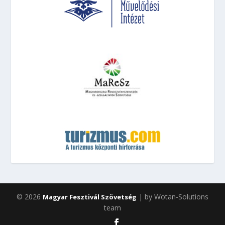
© 2026
| by Wotan-Solutions
Magyar Fesztivál Szövetség
team