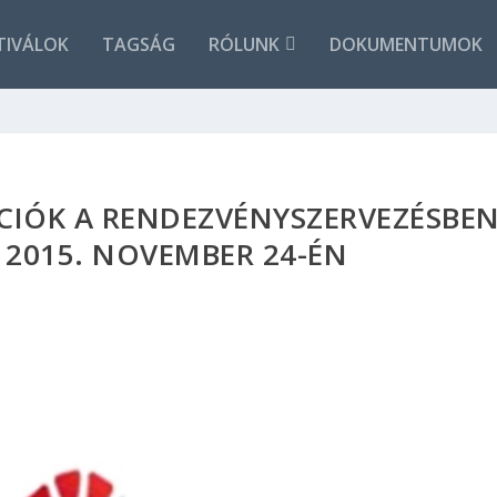
TIVÁLOK
TAGSÁG
RÓLUNK
DOKUMENTUMOK
ÁCIÓK A RENDEZVÉNYSZERVEZÉSBE
 2015. NOVEMBER 24-ÉN