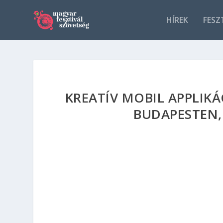
HÍREK
FESZ
KREATÍV MOBIL APPLIK
BUDAPESTEN,