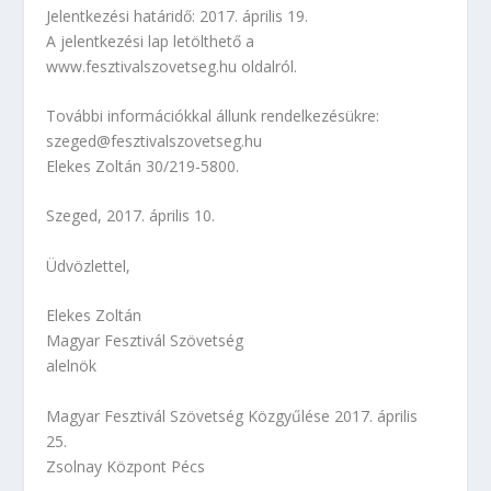
Jelentkezési határidő: 2017. április 19.
A jelentkezési lap letölthető a
www.fesztivalszovetseg.hu oldalról.
További információkkal állunk rendelkezésükre:
szeged@fesztivalszovetseg.hu
Elekes Zoltán 30/219-5800.
Szeged, 2017. április 10.
Üdvözlettel,
Elekes Zoltán
Magyar Fesztivál Szövetség
alelnök
Magyar Fesztivál Szövetség Közgyűlése 2017. április
25.
Zsolnay Központ Pécs