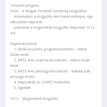
Tervezett program
10.00 A Magyar Fesztivál Szövetség közgyűlése
Amennyiben a közgyűlés nem határozatképes, úgy
változatlan napirendi
pontokkal a megismételt közgyűlés időpontja: 10.15
óra
Napirendi pontok:
1, Elnöki köszöntő, programismertetés – Márta
István elnök
2, MFSZ éves szakmai beszámoló – Márta István
elnök
3, MFSZ éves pénzügyi beszámoló – Makádi Judit
pénzügyi vezető
4, Alapszabály és SZMSZ módosítás
5, Egyebek
10.15 Megismételt közgyűlés