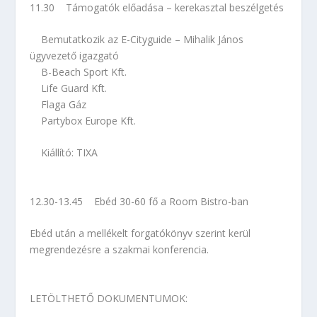
11.30 Támogatók előadása – kerekasztal beszélgetés
Bemutatkozik az E-Cityguide – Mihalik János
ügyvezető igazgató
B-Beach Sport Kft.
Life Guard Kft.
Flaga Gáz
Partybox Europe Kft.
Kiállító: TIXA
12.30-13.45 Ebéd 30-60 fő a Room Bistro-ban
Ebéd után a mellékelt forgatókönyv szerint kerül
megrendezésre a szakmai konferencia.
LETÖLTHETŐ DOKUMENTUMOK: