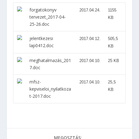
forgatokonyv
2017.04.24.
1155
tervezet_2017-04-
KB
25-26.doc
jelentkezesi
2017.04.12.
505,5
lap0412.doc
KB
meghatalmazás_201
2017.04.10.
25 KB
7.doc
mfsz-
2017.04.10.
25,5
kepviseloi_nyilatkoza
KB
t-2017.doc
MEGOSZTÁS: