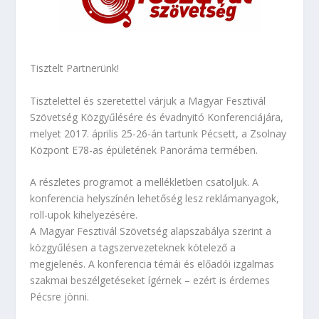
Tisztelt Partnerünk!
Tisztelettel és szeretettel várjuk a Magyar Fesztivál
Szövetség Közgyűlésére és évadnyitó Konferenciájára,
melyet 2017. április 25-26-án tartunk Pécsett, a Zsolnay
Központ E78-as épületének Panoráma termében.
A részletes programot a mellékletben csatoljuk. A
konferencia helyszínén lehetőség lesz reklámanyagok,
roll-upok kihelyezésére.
A Magyar Fesztivál Szövetség alapszabálya szerint a
közgyűlésen a tagszervezeteknek kötelező a
megjelenés. A konferencia témái és előadói izgalmas
szakmai beszélgetéseket ígérnek – ezért is érdemes
Pécsre jönni.