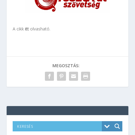
A cikk
itt
olvasható.
MEGOSZTÁS: