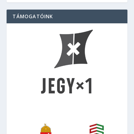
TÁMOGATÓINK