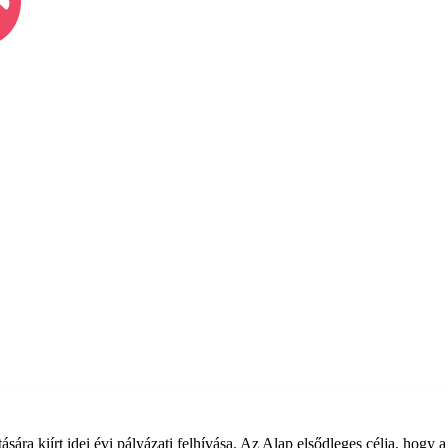
sára kiírt idei évi pályázati felhívása. Az Alap elsődleges célja, hogy